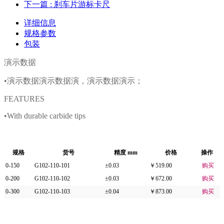
下一篇
: 刹车片游标卡尺
详细信息
规格参数
包装
演示数据
•演示数据演示数据演，演示数据演示；
FEATURES
•
With durable carbide tips
规格
货号
精度 mm
价格
操作
0-150
G102-110-101
±0.03
￥519.00
购买
0-200
G102-110-102
±0.03
￥672.00
购买
0-300
G102-110-103
±0.04
￥873.00
购买