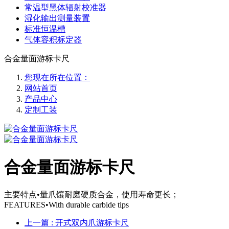
常温型黑体辐射校准器
湿化输出测量装置
标准恒温槽
气体容积标定器
合金量面游标卡尺
您现在所在位置：
网站首页
产品中心
定制工装
合金量面游标卡尺
主要特点•量爪镶耐磨硬质合金，使用寿命更长；
FEATURES•With durable carbide tips
上一篇
: 开式双内爪游标卡尺