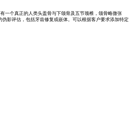
具有一个真正的人类头盖骨与下颌骨及五节颈椎，颌骨略微张
的伪影评估，包括牙齿修复或嵌体。可以根据客户要求添加特定