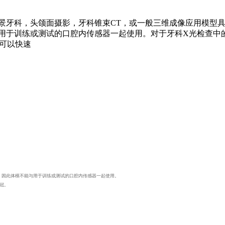
全景牙科，头颌面摄影，牙科锥束CT，或一般三维成像应用模型
与用于训练或测试的口腔内传感器一起使用。对于牙科X光检查中
可以快速
，因此体模不能与用于训练或测试的口腔内传感器一起使用。
冠。