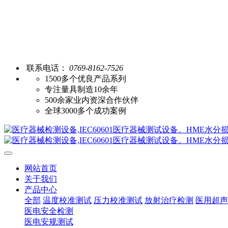
联系电话：
0769-8162-7526
1500多个优良产品系列
专注量具制造10余年
500余家业内资深合作伙伴
全球3000多个成功案例
网站首页
关于我们
产品中心
全部
温度校准测试
压力校准测试
放射治疗检测
医用超声
医电安全检测
医电安规测试