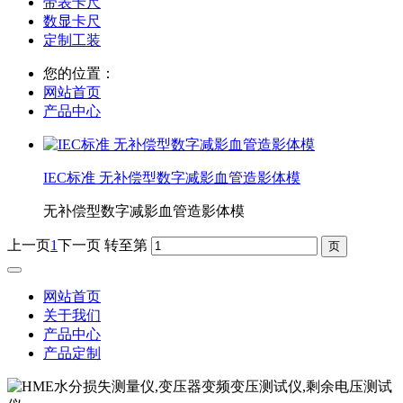
带表卡尺
数显卡尺
定制工装
您的位置：
网站首页
产品中心
IEC标准 无补偿型数字减影血管造影体模
无补偿型数字减影血管造影体模
上一页
1
下一页
转至第
网站首页
关于我们
产品中心
产品定制