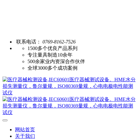
联系电话：
0769-8162-7526
1500多个优良产品系列
专注量具制造10余年
500余家业内资深合作伙伴
全球3000多个成功案例
网站首页
关于我们