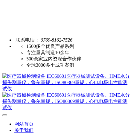
联系电话：
0769-8162-7526
1500多个优良产品系列
专注量具制造10余年
500余家业内资深合作伙伴
全球3000多个成功案例
网站首页
关于我们