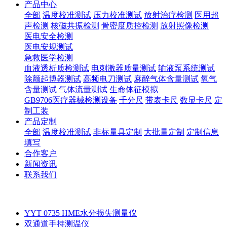
产品中心
全部
温度校准测试
压力校准测试
放射治疗检测
医用超
声检测
核磁共振检测
骨密度质控检测
放射照像检测
医电安全检测
医电安规测试
急救医学检测
血液透析质检测试
电刺激器质量测试
输液泵系统测试
除颤起博器测试
高频电刀测试
麻醉气体含量测试
氧气
含量测试
气体流量测试
生命体征模拟
GB9706医疗器械检测设备
千分尺
带表卡尺
数显卡尺
定
制工装
产品定制
全部
温度校准测试
非标量具定制
大批量定制
定制信息
填写
合作客户
新闻资讯
联系我们
YYT 0735 HME水分损失测量仪
双通道手持测温仪