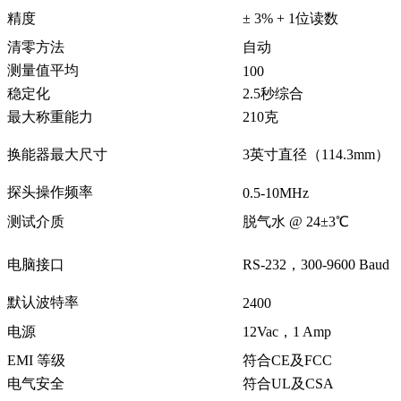
精度
± 3% + 1位读数
清零方法
自动
测量值平均
100
稳定化
2.5秒综合
最大称重能力
210克
换能器最大尺寸
3英寸直径（114.3mm）
探头操作频率
0.5-10MHz
测试介质
脱气水 @ 24±3℃
电脑接口
RS-232，300-9600 Baud
默认波特率
2400
电源
12Vac，1 Amp
EMI 等级
符合CE及FCC
电气安全
符合UL及CSA