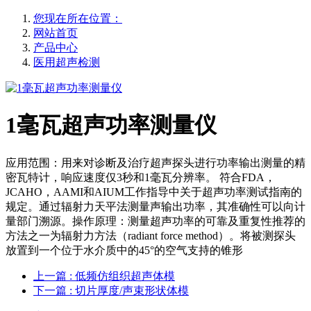
您现在所在位置：
网站首页
产品中心
医用超声检测
1毫瓦超声功率测量仪
应用范围：用来对诊断及治疗超声探头进行功率输出测量的精
密瓦特计，响应速度仅3秒和1毫瓦分辨率。 符合FDA，
JCAHO，AAMI和AIUM工作指导中关于超声功率测试指南的
规定。通过辐射力天平法测量声输出功率，其准确性可以向计
量部门溯源。操作原理：测量超声功率的可靠及重复性推荐的
方法之一为辐射力方法（radiant force method）。将被测探头
放置到一个位于水介质中的45°的空气支持的锥形
上一篇
: 低频仿组织超声体模
下一篇
: 切片厚度/声束形状体模