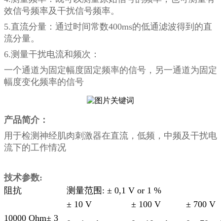
效信号频率及干扰信号频率。
5.直流分量：通过时间常数400ms的低通滤波得到的直
流分量。
6.测量干扰电流和频次：
一个通道为固定幅度固定频率的信号，另一通道为固定
幅度变化频率的信号
产品简介：
用于检测神经肌肉刺激器在直流，低频，中频及干扰电
流下的工作情况
技术参数
:
阻抗
测量范围: ± 0,1 V or 1 %
± 10 V
± 100 V
± 700 V
10000 Ohm± 3