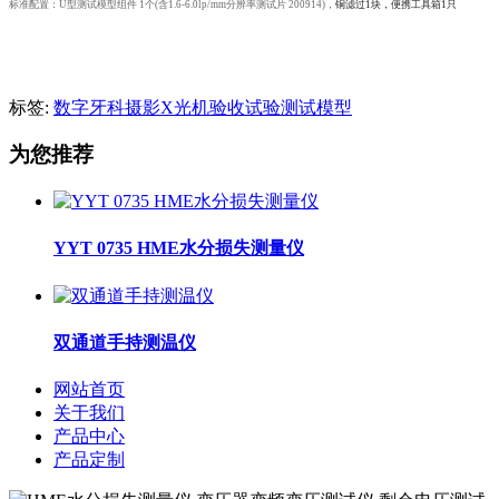
标准配置：
U型测试模型组件 1个(含1.6-6.0lp/mm分辨率测试片 200914)，
铜滤过
1块，便携工具箱1只
标签:
数字牙科摄影X光机验收试验测试模型
为您推荐
YYT 0735 HME水分损失测量仪
双通道手持测温仪
网站首页
关于我们
产品中心
产品定制