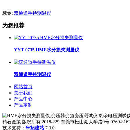
标签:
双通道手持测温仪
为您推荐
YYT 0735 HME水分损失测量仪
双通道手持测温仪
网站首页
关于我们
产品中心
产品定制
精石金策 版权所有 2018-229 东莞市松山湖大学路9号 0769-8162
技术支持：
米拓建站
7.3.0