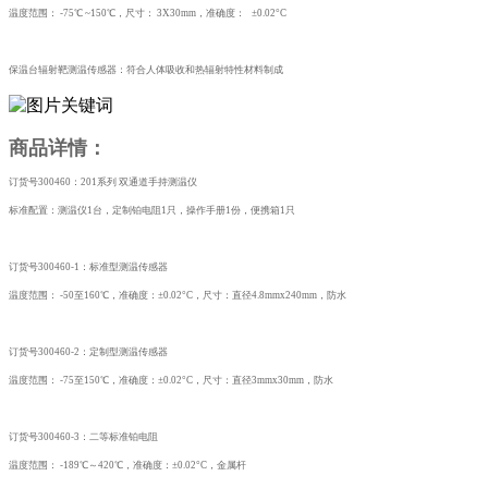
温度范围：
-75℃ ~150℃，尺寸： 3X30mm，准确度： ±0.02°C
保温台辐射靶测温传感器：符合人体吸收和热辐射特性材料制成
商品详情：
订货号
300460：201系列 双通道手持测温仪
标准配置：测温仪
1台，定制铂电阻1只，操作手册1份，便携箱1只
订货号
300460-1：标准型测温传感器
温度范围：
-50至160℃，准确度：±0.02°C，尺寸：直径4.8mmx240mm，防水
订货号
300460-2：定制型测温传感器
温度范围：
-75至150℃，准确度：±0.02°C，尺寸：直径3mmx30mm，防水
订货号
300460-3：二等标准铂电阻
温度范围：
-189℃～420℃，准确度：±0.02°C，金属杆