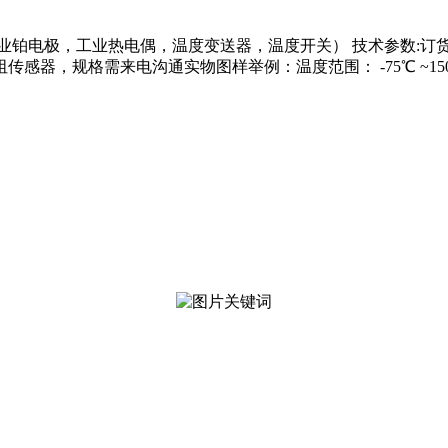
铂电极，工业热电偶，温度变送器，温度开关） 技术参数:订货号3
，规格需来电沟通实物图样举例：温度范围： -75℃ ~150℃，尺