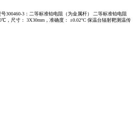
00460-3：二等标准铂电阻（为金属杆） 二等标准铂电阻
寸： 3X30mm，准确度： ±0.02°C 保温台辐射靶测温传