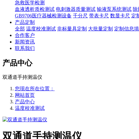
急救医学检测
血液透析质检测试
电刺激器质量测试
输液泵系统测试
除
GB9706医疗器械检测设备
千分尺
带表卡尺
数显卡尺
定
产品定制
全部
温度校准测试
非标量具定制
大批量定制
定制信息填
合作客户
新闻资讯
联系我们
产品中心
双通道手持测温仪
您现在所在位置：
网站首页
产品中心
温度校准测试
双通道手持测温仪