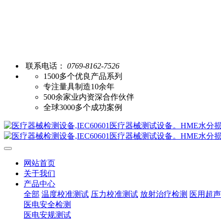
联系电话：
0769-8162-7526
1500多个优良产品系列
专注量具制造10余年
500余家业内资深合作伙伴
全球3000多个成功案例
网站首页
关于我们
产品中心
全部
温度校准测试
压力校准测试
放射治疗检测
医用超声
医电安全检测
医电安规测试