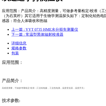
应用范围：产品简介：高精度测量，可做参考量检定/校准（工业
（为石英杆）其它适用于生物学测温探头如下：定制化铂热电阻传感器
感器：符合人体吸收和热辐
上一篇
: YYT 0735 HME水分损失测量仪
下一篇
: 常温型黑体辐射校准器
详细信息
规格参数
包装
应用范围：
产品简介：
高精度测量，可做参考量检定
/校准（工业铂电极，工业热电偶，温度变送器，温度开关）
技术参数
: