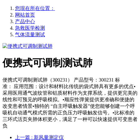
您现在所在位置：
网站首页
产品中心
急救医学检测
气体流量测试
便携式可调制测试肺
便携式可调制测试肺（300231） 产品型号：300231 标
准： 应用范围：设计和材料比传统的袋式肺具有更多的优点•
采用医用通气波纹管和铝质材料作为支撑系统，提供更完美的
线性和可预见的呼吸模拟。•顺应性弹簧提供更准确和便捷的
改变患者情景•独特的 “自主呼吸触发器”使您能够创建一个呼
吸机自动通气模式所需的正负压力呼吸触发信号。•比标准的
三环式活页夹肺体积更小，满足了一种可以快速提供可变患者
负
上一篇
: 新风量测定仪