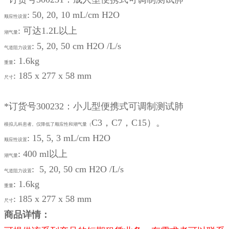
: 50, 20, 10 mL/cm H2O
顺应性设置
: 可达1.2L以上
潮气量
: 5, 20, 50 cm H2O /L/s
气道阻力设置
: 1.6kg
重量
: 185 x 277 x 58 mm
尺寸
*订货号300232：小儿型便携式可调制测试肺
C3，C7，C15）。
模拟儿科患者。仅降低了顺应性和潮气量（
: 15, 5, 3 mL/cm H2O
顺应性设置
: 400 ml以上
潮气量
: 5, 20, 50 cm H2O /L/s
气道阻力设置
: 1.6kg
重量
: 185 x 277 x 58 mm
尺寸
商品详情：