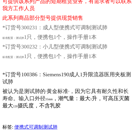
可提供该系列产品的短期租赁业务，有需求者可以联系
我方工作人员
此系列商品部分型号提供现货销售
*订货号300231：成人型便携式可调制测试肺
1只，便携包1个，操作手册1本
标准配置：测试肺
*订货号300232：小儿型便携式可调制测试肺
1只，便携包1个，操作手册1本
标准配置：测试肺
*订货号100386：Siemens190成人1升限流器医用夹板测
试肺
被认为是测试肺的
黄金标准
，因为它具有耐久性和长
“
”
寿命。输入口外径
，潮气量：最大
升，可高压灭菌
15mm
1
最大
摄氏度，不含乳胶
120
标签:
便携式可调制测试肺