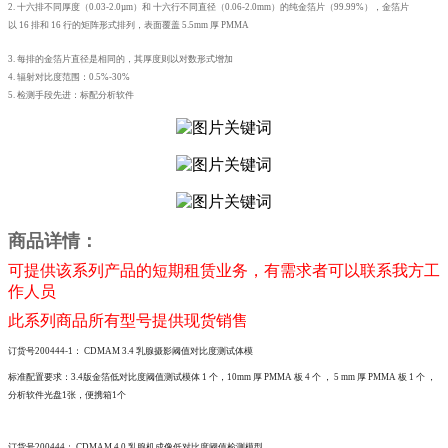
2. 十六排不同厚度（0.03-2.0µm）和 十六行不同直径（0.06-2.0mm）的纯金箔片（99.99%），金箔片
以 16 排和 16 行的矩阵形式排列，表面覆盖 5.5mm 厚 PMMA
3. 每排的金箔片直径是相同的，其厚度则以对数形式增加
4. 辐射对比度范围：0.5%-30%
5. 检测手段先进：标配分析软件
商品详情：
可提供该系列产品的短期租赁业务，有需求者可以联系我方工
作人员
此系列商品所有型号提供现货销售
订货号
200444-1： CDMAM 3.4
乳腺摄影阈值对比度测试体模
标准配置要求：
3.4版金箔低对比度阈值测试模体 1 个，10mm 厚 PMMA 板 4 个 ， 5 mm 厚 PMMA 板 1 个 ，
分析软件光盘1张，便携箱1个
订货号
200444： CDMAM 4.0 乳腺机成像低对比度阈值检测模型